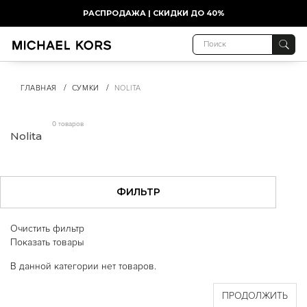
РАСПРОДАЖА | СКИДКИ ДО 40%
/
/
ГЛАВНАЯ
СУМКИ
NOLITA
0 товаров
Nolita
ФИЛЬТР
Очистить фильтр
Показать товары
В данной категории нет товаров.
ПРОДОЛЖИТЬ