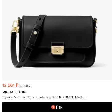
13 561 ₽
32 500 ₽
MICHAEL KORS
Сумка Michael Kors Bradshaw 30S1G2BM2L Medium