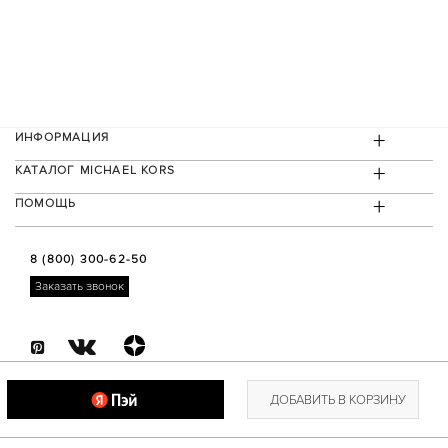
+
ИНФОРМАЦИЯ
+
КАТАЛОГ MICHAEL KORS
+
ПОМОЩЬ
8 (800) 300-62-50
Заказать звонок
ДОБАВИТЬ В КОРЗИНУ
Copyright © 2026 Michael Kors. Все права защищены. /
Политика приватности