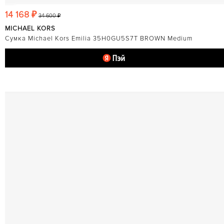
14 168 ₽
34 600 ₽
MICHAEL KORS
Сумка Michael Kors Emilia 35H0GU5S7T BROWN Medium