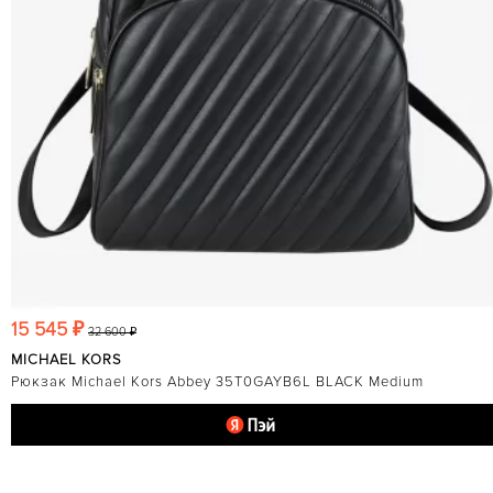
15 545 ₽
32 600 ₽
MICHAEL KORS
Рюкзак Michael Kors Abbey 35T0GAYB6L BLACK Medium