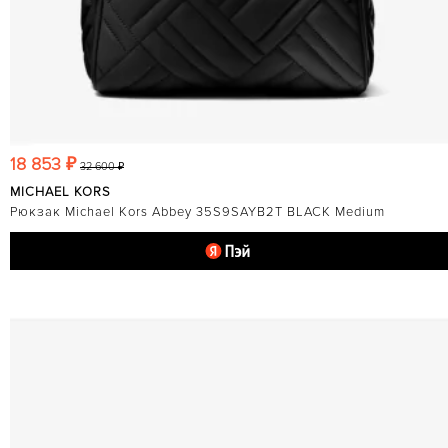
18 853 ₽
32 600 ₽
MICHAEL KORS
Рюкзак Michael Kors Abbey 35S9SAYB2T BLACK Medium