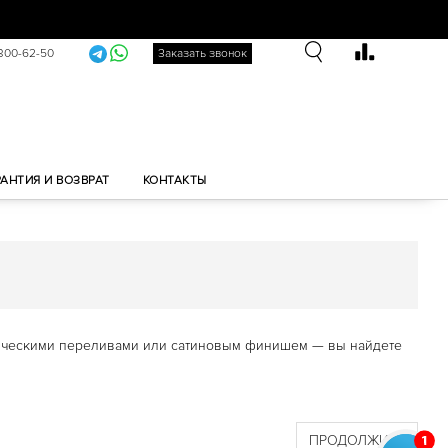
 300-62-50
Заказать звонок
РАНТИЯ И ВОЗВРАТ
КОНТАКТЫ
матическими переливами или сатиновым финишем — вы найдете
ПРОДОЛЖИТЬ