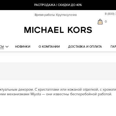
РАСПРОДАЖА | СКИДКИ ДО 40%
8 (800)
Время работы: Круглосуточно
0
СЫ
НОВИНКИ
О КОМПАНИИ
ДОСТАВКА И ОПЛАТА
ГА
и актуальным декором. С кристаллами или кожаной отделкой, с хро
скими механизмами Miyota — они известны бесперебойной работой.