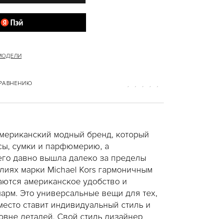
 МОДЕЛИ
СРАВНЕНИЮ
 американский модный бренд, который
сы, сумки и парфюмерию, а
его давно вышла далеко за пределы
елиях марки Michael Kors гармоничным
аются американское удобство и
арм. Это универсальные вещи для тех,
место ставит индивидуальный стиль и
овне деталей. Свой стиль дизайнер