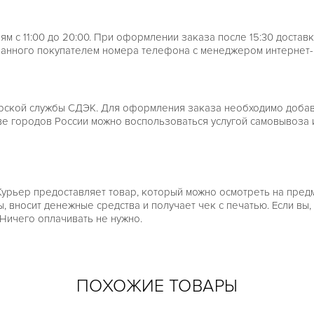
м с 11:00 до 20:00. При оформлении заказа после 15:30 достав
занного покупателем номера телефона с менеджером интернет-м
рской службы СДЭК. Для оформления заказа необходимо добави
тве городов России можно воспользоваться услугой самовывоза 
Курьер предоставляет товар, который можно осмотреть на пред
носит денежные средства и получает чек с печатью. Если вы, п
 Ничего оплачивать не нужно.
ПОХОЖИЕ ТОВАРЫ