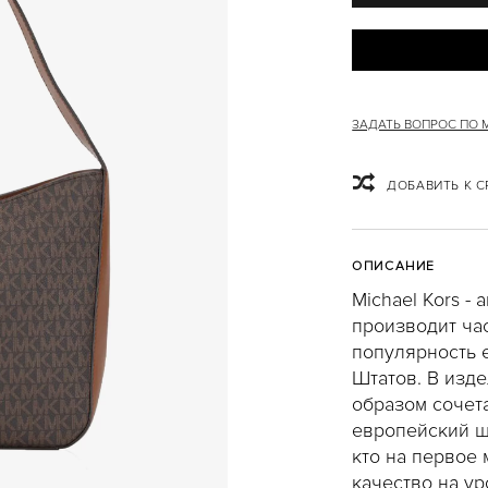
ЗАДАТЬ ВОПРОС ПО
ДОБАВИТЬ К 
ОПИСАНИЕ
Michael Kors -
производит ча
популярность 
Штатов. В изд
образом сочет
европейский ш
кто на первое 
качество на ур