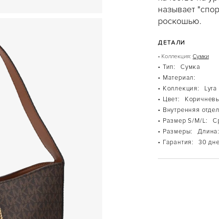
называет "спор
роскошью.
ДЕТАЛИ
• Коллекция:
Сумки
• Тип:
Сумка
• Материал:
• Коллекция:
Lyra
• Цвет:
Коричнев
• Внутренняя отдел
• Размер S/M/L:
С
• Размеры:
Длина:
• Гарантия:
30 дн