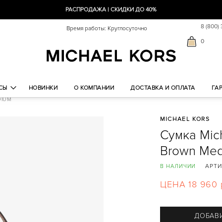
РАСПРОДАЖА | СКИДКИ ДО 40%
8 (800)
Время работы: Круглосуточно
0
СЫ
НОВИНКИ
О КОМПАНИИ
ДОСТАВКА И ОПЛАТА
ГА
DIUM
MICHAEL KORS
Сумка Mic
Brown Me
АРТИ
В НАЛИЧИИ
ЦЕНА 18 960 
ДОБАВИ