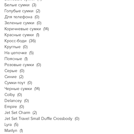
Белые сумки
(3)
Голубые сумки
(2)
Для телефона
(0)
Зеленые сумки
(0)
Коричневые сумки
(14)
Красные сумки
(1)
Кросс-боди
(36)
Круглые
(0)
На цепочке
(5)
Поясные
(1)
Розовые сумки
(0)
Серые
(0)
Синие
(2)
Сумки-тоут
(0)
Черные сумки
(14)
Colby
(0)
Delancey
(0)
Empire
(0)
Jet Set Charm
(2)
Jet Set Travel Small Duffle Crossbody
(0)
Lyra
(5)
Marilyn
(1)