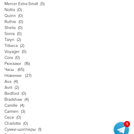
Mercer Extra-Small
(5)
Nolita
(0)
Quinn
(0)
Ruthie
(0)
Sheila
(0)
Sonia
(0)
Taryn
(2)
Tribeca
(2)
Voyager
(0)
Сora
(0)
Рюкзаки
(16)
Часы
(65)
Новинки
(27)
Ava
(4)
Avril
(2)
Bedford
(0)
Bradshaw
(4)
Camille
(4)
Carmen
(3)
Cece
(0)
Charlotte
(0)
Cумки-шопперы
(1)