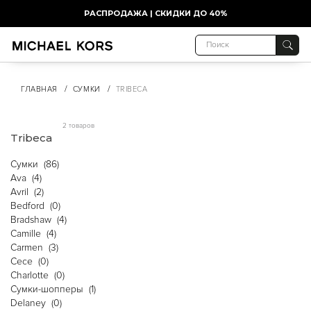
РАСПРОДАЖА | СКИДКИ ДО 40%
/
/
ГЛАВНАЯ
СУМКИ
TRIBECA
2 товаров
Tribeca
Сумки
(86)
Ava
(4)
Avril
(2)
Bedford
(0)
Bradshaw
(4)
Camille
(4)
Carmen
(3)
Cece
(0)
Charlotte
(0)
Cумки-шопперы
(1)
Delaney
(0)