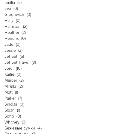
Emilia
(2)
Eva
(0)
Greenwich
(0)
Hally
(0)
Hamilton
(2)
Heather
(2)
Hendrix
(0)
Jade
(0)
Jessie
(2)
Jet Set
(6)
Jet Set Travel
(3)
Jordi
(10)
Karlie
(0)
Mercer
(2)
Mirella
(2)
Mott
(1)
Parker
(7)
Sinclair
(0)
Sloan
(1)
Soho
(0)
Whitney
(0)
Бежевые сумки
(4)