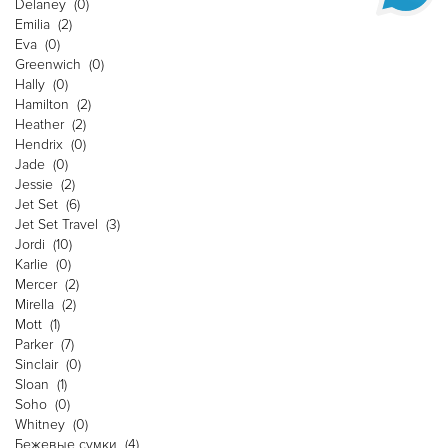
Delaney
(0)
Emilia
(2)
Eva
(0)
Greenwich
(0)
Hally
(0)
Hamilton
(2)
Heather
(2)
Hendrix
(0)
Jade
(0)
Jessie
(2)
Jet Set
(6)
Jet Set Travel
(3)
Jordi
(10)
Karlie
(0)
Mercer
(2)
Mirella
(2)
Mott
(1)
Parker
(7)
Sinclair
(0)
Sloan
(1)
Soho
(0)
Whitney
(0)
Бежевые сумки
(4)