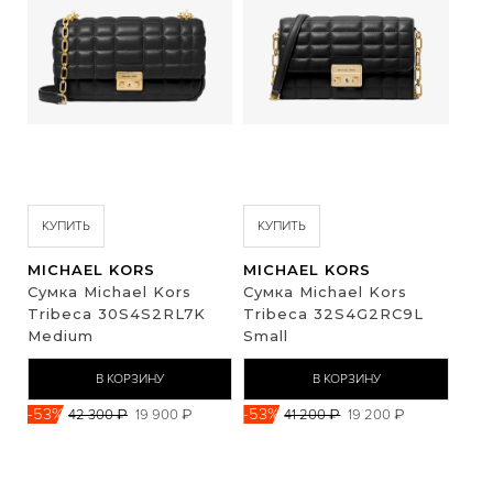
КУПИТЬ
КУПИТЬ
MICHAEL KORS
MICHAEL KORS
Сумка Michael Kors
Сумка Michael Kors
Tribeca 30S4S2RL7K
Tribeca 32S4G2RC9L
Medium
Small
В КОРЗИНУ
В КОРЗИНУ
-53%
-53%
42 300 ₽
19 900 ₽
41 200 ₽
19 200 ₽