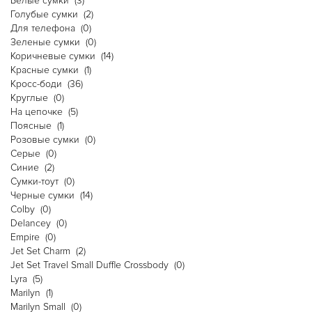
Белые сумки
(3)
Голубые сумки
(2)
Для телефона
(0)
Зеленые сумки
(0)
Коричневые сумки
(14)
Красные сумки
(1)
Кросс-боди
(36)
Круглые
(0)
На цепочке
(5)
Поясные
(1)
Розовые сумки
(0)
Серые
(0)
Синие
(2)
Сумки-тоут
(0)
Черные сумки
(14)
Colby
(0)
Delancey
(0)
Empire
(0)
Jet Set Charm
(2)
Jet Set Travel Small Duffle Crossbody
(0)
Lyra
(5)
Marilyn
(1)
Marilyn Small
(0)