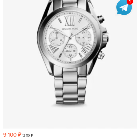
9 100 ₽
12 110 ₽