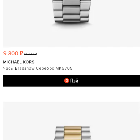
9 300 ₽
12 390 ₽
MICHAEL KORS
Часы Bradshaw Серебро MK5705