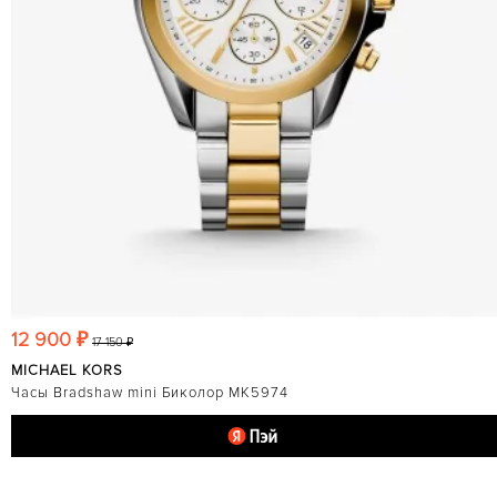
12 900 ₽
17 150 ₽
MICHAEL KORS
Часы Bradshaw mini Биколор MK5974