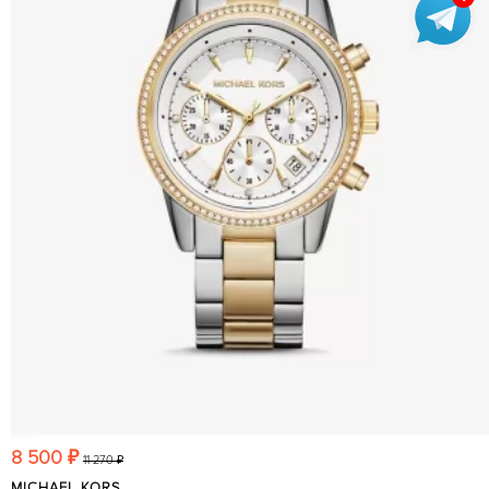
8 500 ₽
11 270 ₽
MICHAEL KORS