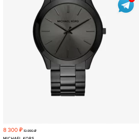
8 300 ₽
10 990 ₽
MICHAEL KORS