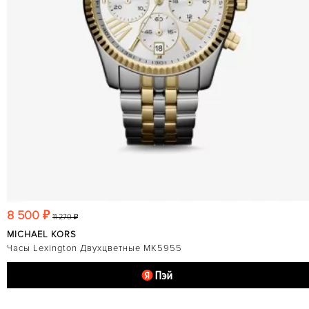
8 500 ₽
11 270 ₽
MICHAEL KORS
Часы Lexington Двухцветные MK5955