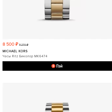
8 500 ₽
11 270 ₽
MICHAEL KORS
Часы Ritz Биколор MK6474