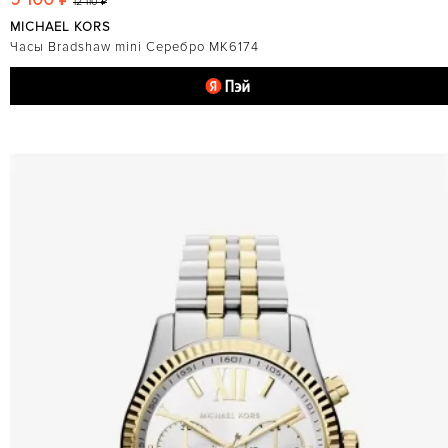
12 110 ₽
MICHAEL KORS
Часы Bradshaw mini Серебро MK6174