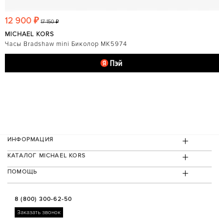
12 900 ₽
17 150 ₽
MICHAEL KORS
Часы Bradshaw mini Биколор MK5974
+
ИНФОРМАЦИЯ
+
КАТАЛОГ MICHAEL KORS
+
ПОМОЩЬ
8 (800) 300-62-50
Заказать звонок