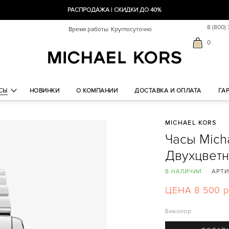
РАСПРОДАЖА | СКИДКИ ДО 40%
8 (800)
Время работы: Круглосуточно
0
СЫ
НОВИНКИ
О КОМПАНИИ
ДОСТАВКА И ОПЛАТА
ГА
MICHAEL KORS
Часы Micha
Двухцвет
АРТИ
В НАЛИЧИИ
ЦЕНА 8 500 р
Биколор