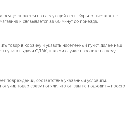
ка осуществляется на следующий день. Курьер выезжает с
агазина и связывается за 60 минут до приезда.
ть товар в корзину и указать населенный пункт, далее наш
из пункта выдачи СДЭК, в таком случае назовите нашему
мет повреждений, соответствие указанным условиям.
олучив товар сразу поняли, что он вам не подходит – просто