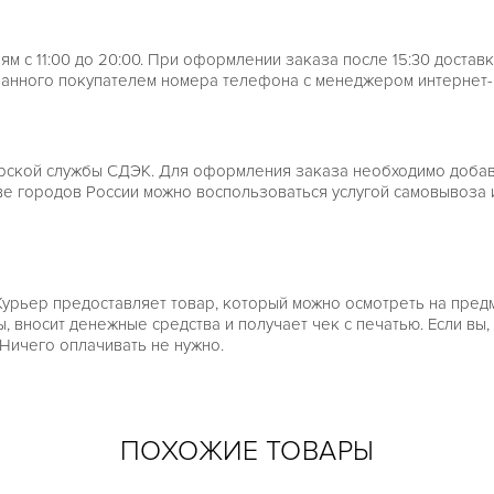
м с 11:00 до 20:00. При оформлении заказа после 15:30 достав
занного покупателем номера телефона с менеджером интернет-м
рской службы СДЭК. Для оформления заказа необходимо добави
тве городов России можно воспользоваться услугой самовывоза 
Курьер предоставляет товар, который можно осмотреть на пред
носит денежные средства и получает чек с печатью. Если вы, п
 Ничего оплачивать не нужно.
ПОХОЖИЕ ТОВАРЫ