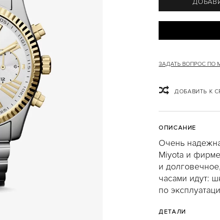
ДОБАВИ
ЗАДАТЬ ВОПРОС ПО
ДОБАВИТЬ К 
ОПИСАНИЕ
Очень надежна
Miyota и фирм
и долговечное,
часами идут: ш
по эксплуатаци
ДЕТАЛИ