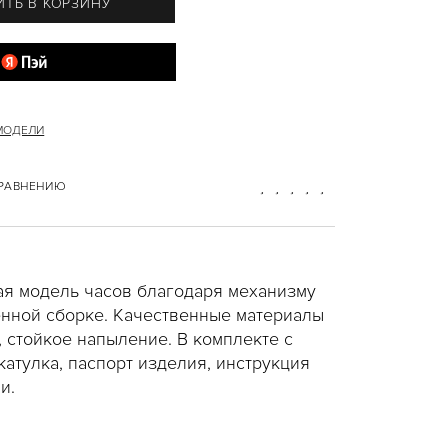
ТЬ В КОРЗИНУ
 МОДЕЛИ
СРАВНЕНИЮ
я модель часов благодаря механизму
енной сборке. Качественные материалы
 стойкое напыление. В комплекте с
катулка, паспорт изделия, инструкция
и.